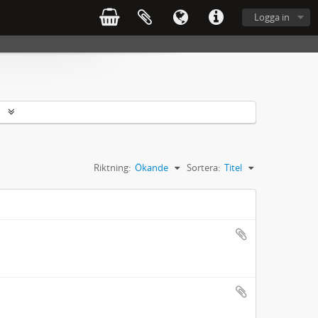
Logga in
r
Riktning:
Ökande
Sortera:
Titel