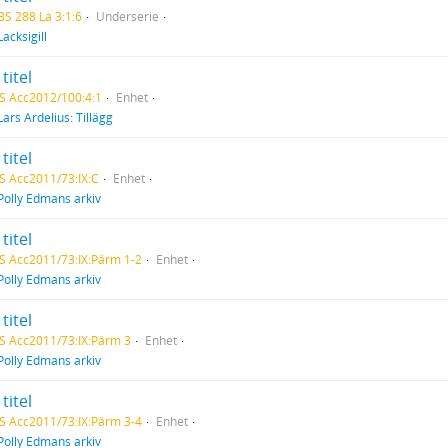
BS 288 La 3:1:6
Underserie
Lacksigill
titel
S Acc2012/100:4:1
Enhet
Lars Ardelius: Tillägg
titel
S Acc2011/73:IX:C
Enhet
Polly Edmans arkiv
titel
S Acc2011/73:IX:Pärm 1-2
Enhet
Polly Edmans arkiv
titel
S Acc2011/73:IX:Pärm 3
Enhet
Polly Edmans arkiv
titel
S Acc2011/73:IX:Pärm 3-4
Enhet
Polly Edmans arkiv