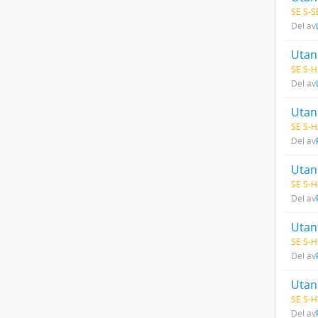
SE S-S
Del av
Utan 
SE S-H
Del av
Utan 
SE S-H
Del av
Utan 
SE S-H
Del av
Utan 
SE S-H
Del av
Utan 
SE S-H
Del av