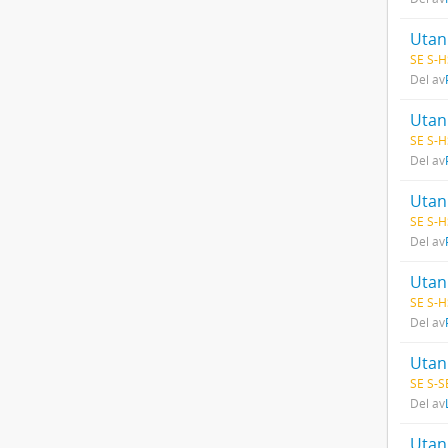
Utan 
SE S-H
Del av
Utan 
SE S-H
Del av
Utan 
SE S-H
Del av
Utan 
SE S-H
Del av
Utan 
SE S-S
Del av
Utan 