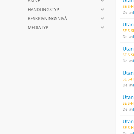
Utan 
SE S-H
handlingstyp
Del av
beskrivningsnivå
Utan 
mediatyp
SE S-S
Del av
Utan 
SE S-S
Del av
Utan 
SE S-H
Del av
Utan 
SE S-H
Del av
Utan 
SE S-H
Del av