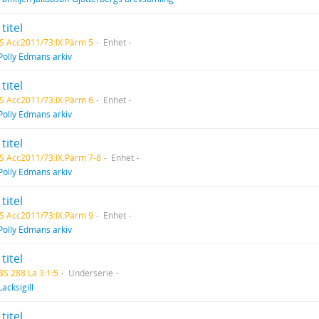
titel
S Acc2011/73:IX:Pärm 5
Enhet
Polly Edmans arkiv
titel
S Acc2011/73:IX:Pärm 6
Enhet
Polly Edmans arkiv
titel
S Acc2011/73:IX:Pärm 7-8
Enhet
Polly Edmans arkiv
titel
S Acc2011/73:IX:Pärm 9
Enhet
Polly Edmans arkiv
titel
BS 288 La 3:1:5
Underserie
Lacksigill
titel