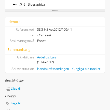
6 - Biographica
Identitet
Referenskod
SE S-HS Acc2012/100:4:1
Titel
Utan titel
Beskrivningsnivå
Enhet
Sammanhang
Arkivbildare
Ardelius, Lars
(1926-2012)
Arkivinstitution
Handskriftssamlingen - Kungliga biblioteket
Beställningar
Lägg till
Urklipp
Lägg till