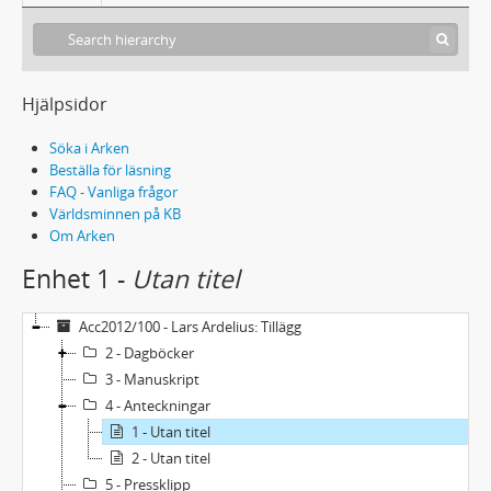
Hjälpsidor
Söka i Arken
Beställa för läsning
FAQ - Vanliga frågor
Världsminnen på KB
Om Arken
Enhet 1 -
Utan titel
Acc2012/100 - Lars Ardelius: Tillägg
2 - Dagböcker
3 - Manuskript
4 - Anteckningar
1 - Utan titel
2 - Utan titel
5 - Pressklipp