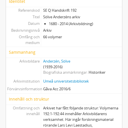
Identitet
Referenskod
SE Q Handskrift 192
Titel
Sölve Anderzéns arkiv
Datum
1680 - 2014 (Arkivbildning)
Beskrivningsnivå
Arkiv
Omfång och
66 volymer
medium
Sammanhang
Arkivbildare
Anderzén, Sölve
(1939-2016)
Biografiska anmärkningar
Historiker
Arkivinstitution
Umeå universitetsbibliotek
Förvärvsinformation
Gåva Acc 2016/6
Innehåll och struktur
Omfattning och
Arkivet har fått följande struktur: Volymerna
innehåll
192:1-192:44 innehåller Arkivbildarens
verksamhet. Här ingår forskningsmaterial
rörande Lars Levi Laestadius,