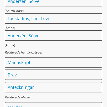
Anderzén, Sölve
(Arkivbildare)
Laestadius, Lars-Levi
(Ämne)
Anderzén, Sölve
(Ämne)
Relaterade handlingstyper
Manuskript
Brev
Anteckningar
Relaterade platser