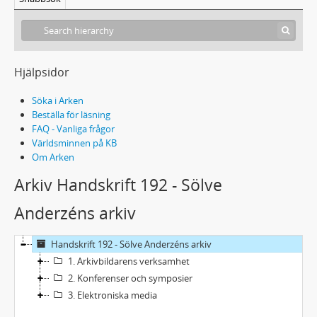
Hjälpsidor
Söka i Arken
Beställa för läsning
FAQ - Vanliga frågor
Världsminnen på KB
Om Arken
Arkiv Handskrift 192 - Sölve
Anderzéns arkiv
Handskrift 192 - Sölve Anderzéns arkiv
1. Arkivbildarens verksamhet
2. Konferenser och symposier
3. Elektroniska media