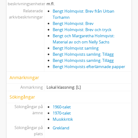
beskrivningsenheter
m.fl.
Relaterade
Bengt Holmqvist: Brev från Urban
arkivbeskrivningar
Torhamn
Bengt Holmqvist: Brev
Bengt Holmqvist: Brev och tryck
Bengt och Margaretha Holmqvist:
Material av och om Nelly Sachs
Bengt Holmqvist samling
Bengt Holmqvists samling. Tillägg
Bengt Holmqvists samling. Tillägg
Bengt Holmqvists efterlämnade papper
Anmärkningar
Anmärkning
Lokal klassning: [L]
Sökingångar
Sökingångar på
1960-talet
ämne
1970-talet
Musikkritik
Sökingångar på
Grekland
plats