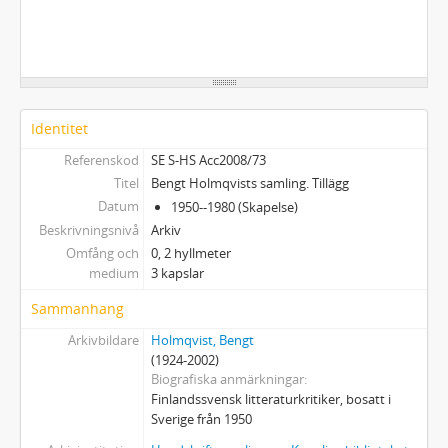
Identitet
Referenskod
SE S-HS Acc2008/73
Titel
Bengt Holmqvists samling. Tillägg
Datum
1950--1980 (Skapelse)
Beskrivningsnivå
Arkiv
Omfång och
0, 2 hyllmeter
medium
3 kapslar
Sammanhang
Arkivbildare
Holmqvist, Bengt
(1924-2002)
Biografiska anmärkningar
Finlandssvensk litteraturkritiker, bosatt i
Sverige från 1950