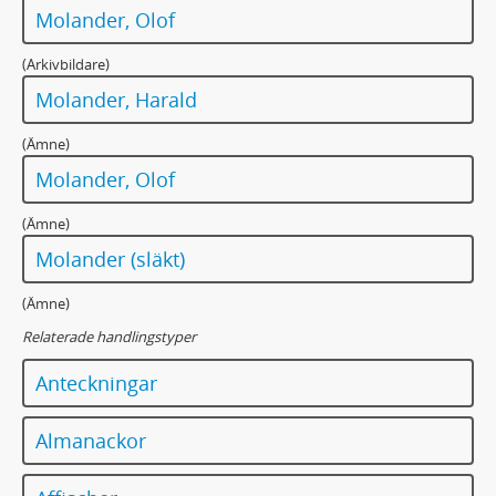
Molander, Olof
(Arkivbildare)
Molander, Harald
(Ämne)
Molander, Olof
(Ämne)
Molander (släkt)
(Ämne)
Relaterade handlingstyper
Anteckningar
Almanackor