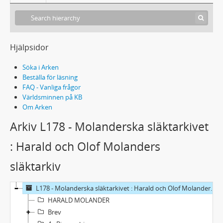
Hjälpsidor
Söka i Arken
Beställa för läsning
FAQ - Vanliga frågor
Världsminnen på KB
Om Arken
Arkiv L178 - Molanderska släktarkivet
: Harald och Olof Molanders
släktarkiv
L178 - Molanderska släktarkivet : Harald och Olof Molanders släktarkiv
HARALD MOLANDER
Brev