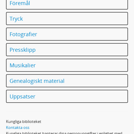
Föremål
Tryck
Fotografier
Pressklipp
Musikalier
Genealogiskt material
Uppsatser
Kungliga biblioteket
Kontakta oss
Kungliga biblioteket hanterar dina personuppgifter i enlighet med