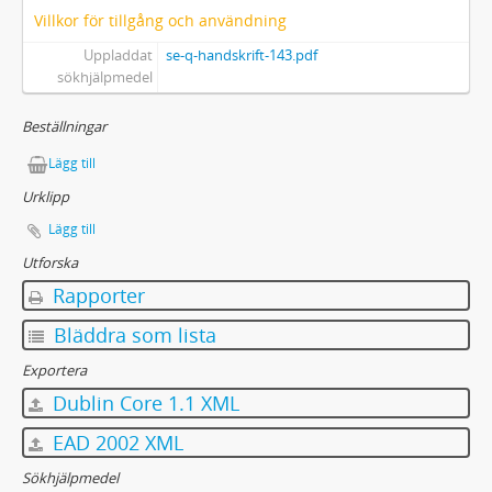
Villkor för tillgång och användning
Uppladdat
se-q-handskrift-143.pdf
sökhjälpmedel
Beställningar
Lägg till
Urklipp
Lägg till
Utforska
Rapporter
Bläddra som lista
Exportera
Dublin Core 1.1 XML
EAD 2002 XML
Sökhjälpmedel