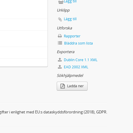
Lägg till
Urklipp
Lägg till
Utforska
Rapporter
Bläddra som lista
Exportera
Dublin Core 1.1 XML
EAD 2002 XML
Sökhjälpmedel
Ladda ner
ifter i enlighet med EU:s dataskyddsförordning (2018), GDPR.