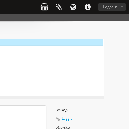
Logga in
Urklipp
Lägg till
Utforska