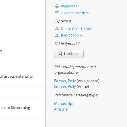
Rapporter
Bläddra som lista
Exportera
Dublin Core 1.1 XML
EAD 2002 XML
Sökhjälpmedel
et
Ladda ner
Relaterade personer och
organisationer
 arbetsmaterial till
Edman, Polly
(Arkivbildare)
Edman, Polly
(Ämne)
Relaterade handlingstyper
Manuskript
 äldre förteckning
Affischer