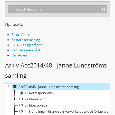
Hjälpsidor
Söka i Arken
Beställa för läsning
FAQ - Vanliga frågor
Världsminnen på KB
Om Arken
Arkiv Acc2014/48 - Janne Lundströms
samling
Acc2014/48 - Janne Lundströms samling
1 - Korrespondens
2 - Manuskript
3 - Biographica
4 - Handlingar rörande skrivarverkstäder och författarbesök