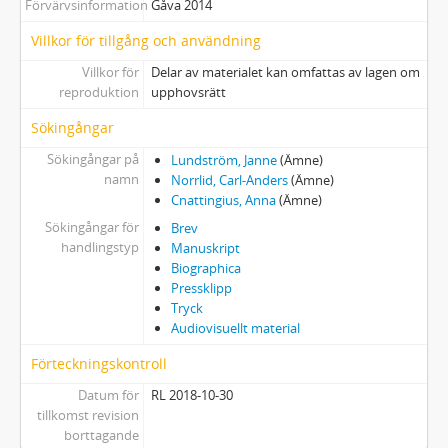
Förvärvsinformation
Gåva 2014
Villkor för tillgång och användning
Villkor för
Delar av materialet kan omfattas av lagen om
reproduktion
upphovsrätt
Sökingångar
Sökingångar på
Lundström, Janne
(Ämne)
namn
Norrlid, Carl-Anders
(Ämne)
Cnattingius, Anna
(Ämne)
Sökingångar för
Brev
handlingstyp
Manuskript
Biographica
Pressklipp
Tryck
Audiovisuellt material
Förteckningskontroll
Datum för
RL 2018-10-30
tillkomst revision
borttagande