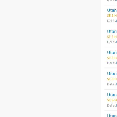
Utan 
SE S-H
Del av
Utan 
SE S-H
Del av
Utan 
SE S-H
Del av
Utan 
SE S-H
Del av
Utan 
SE S-S
Del av
Utan 