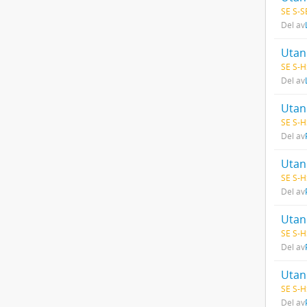
SE S-S
Del av
Utan 
SE S-H
Del av
Utan 
SE S-H
Del av
Utan 
SE S-H
Del av
Utan 
SE S-H
Del av
Utan 
SE S-H
Del av