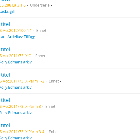
BS 288 La 3:1:6
Underserie
Lacksigill
titel
S Acc2012/100:4:1
Enhet
Lars Ardelius: Tillägg
titel
S Acc2011/73:IX:C
Enhet
Polly Edmans arkiv
titel
S Acc2011/73:IX:Pärm 1-2
Enhet
Polly Edmans arkiv
titel
S Acc2011/73:IX:Pärm 3
Enhet
Polly Edmans arkiv
titel
S Acc2011/73:IX:Pärm 3-4
Enhet
Polly Edmans arkiv