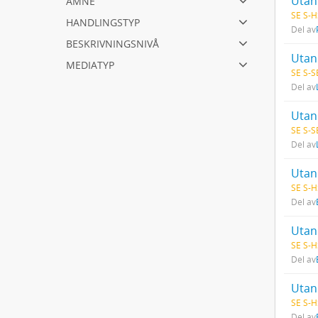
Utan 
SE S-H
handlingstyp
Del av
beskrivningsnivå
Utan 
mediatyp
SE S-S
Del av
Utan 
SE S-S
Del av
Utan 
SE S-H
Del av
Utan 
SE S-H
Del av
Utan 
SE S-H
Del av