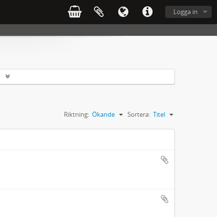
Logga in
r
Riktning:
Ökande
Sortera:
Titel