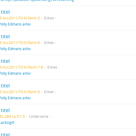
titel
S Acc2011/73:IX:Pärm 5
Enhet
Polly Edmans arkiv
titel
S Acc2011/73:IX:Pärm 6
Enhet
Polly Edmans arkiv
titel
S Acc2011/73:IX:Pärm 7-8
Enhet
Polly Edmans arkiv
titel
S Acc2011/73:IX:Pärm 9
Enhet
Polly Edmans arkiv
titel
BS 288 La 3:1:5
Underserie
Lacksigill
titel