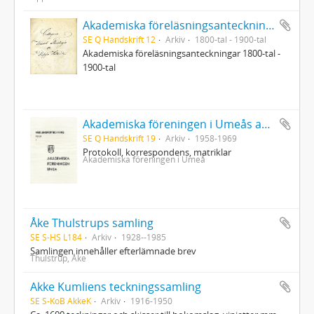
Akademiska föreläsningsanteckningar
SE Q Handskrift 12
Arkiv
1800-tal - 1900-tal
Akademiska föreläsningsanteckningar 1800-tal -
1900-tal
Akademiska föreningen i Umeås arkiv
SE Q Handskrift 19
Arkiv
1958-1969
Protokoll, korrespondens, matriklar
Akademiska föreningen i Umeå
Åke Thulstrups samling
SE S-HS L184
Arkiv
1928--1985
Samlingen innehåller efterlämnade brev
Thulstrup, Åke
Akke Kumliens teckningssamling
SE S-KoB AkkeK
Arkiv
1916-1950