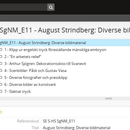
 SgNM_E11 - August Strindberg: Diverse bi
gNM_E11 - August Strindberg: Diverse bildmaterial
1 - Klipp ur engelskt tryck föreställande mänskliga embryon
2 - "En arbetets relief"
3 - Arthur Sjögren: Dekorationsskiss till Svanevit
4 - Scenbilder: Påsk och Gustav Vasa
5 - Diverse fotografier och pressklipp
6 - Diverse bilder av konstverk
7 - Slaktat tryck
et
Referenskod
SE S-HS SgNM_E11
Titel
August Strindberg: Diverse bildmaterial