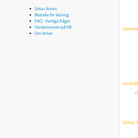
Söka i Arken
Beställa för läsning
FAQ - Vanliga frågor
Världsminnen på KB
Samma
Om Arken
Innehål
O
Villkor