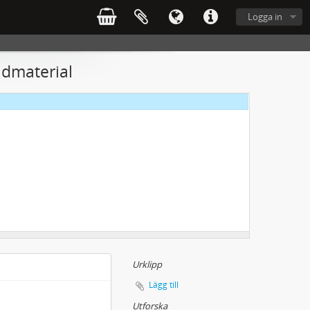
Logga in
ldmaterial
Urklipp
Lägg till
Utforska