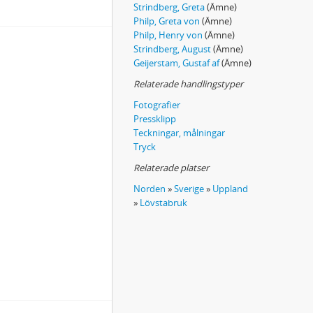
Strindberg, Greta
(Ämne)
Philp, Greta von
(Ämne)
Philp, Henry von
(Ämne)
Strindberg, August
(Ämne)
Geijerstam, Gustaf af
(Ämne)
Relaterade handlingstyper
Fotografier
Pressklipp
Teckningar, målningar
Tryck
Relaterade platser
Norden
»
Sverige
»
Uppland
»
Lövstabruk