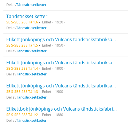
Del av
Tändsticksetiketter
Tändsticksetiketter
SE S-SBS 288 Tä 1:6
Enhet
1920
Del av
Tändsticksetiketter
Etikett Jönköpings och Vulcans tändsticksfabriksaktiebolag 7292-8521
SE S-SBS 288 Tä 1:5
Enhet
1950
Del av
Tändsticksetiketter
Etikett Jönköpings och Vulcans tändsticksfabriksaktiebolag 5956-7291
SE S-SBS 288 Tä 1:4
Enhet
1900
Del av
Tändsticksetiketter
Etikett Jönköpings och Vulcans tändsticksfabriksaktiebolag 3541-5955
SE S-SBS 288 Tä 1:3
Enhet
1900
Del av
Tändsticksetiketter
Etikettbok Jönköpings och Vulcans tändsticksfabriksaktiebolag 1507-3540
SE S-SBS 288 Tä 1:2
Enhet
1880
Del av
Tändsticksetiketter