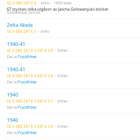
SE S-SBS 297 E 6
Arkiv
1900-talet
67 stycken olika utgåvor av Jascha Golowanjuks böcker
Golowanjuk, Jascha
Zelta Abele
SE S-SBS 297 E 5
Arkiv
1940-41
SE S-SBS 297 E 3:297 E 3:9
Enhet
Del av
Tryckfrihet
1940-41
SE S-SBS 297 E 3:297 E 3:8
Enhet
Del av
Tryckfrihet
1940
SE S-SBS 297 E 3:297 E 3:7
Enhet
Del av
Tryckfrihet
1940
SE S-SBS 297 E 3:297 E 3:6
Enhet
Del av
Tryckfrihet