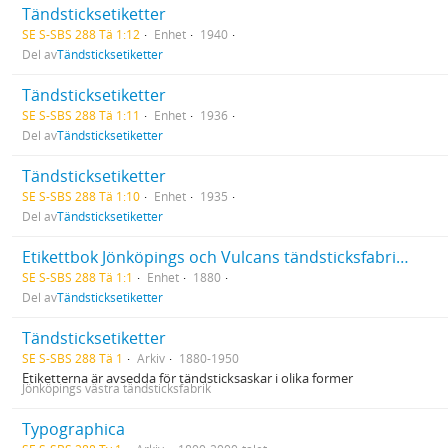
Tändsticksetiketter
SE S-SBS 288 Tä 1:12
Enhet
1940
Del av
Tändsticksetiketter
Tändsticksetiketter
SE S-SBS 288 Tä 1:11
Enhet
1936
Del av
Tändsticksetiketter
Tändsticksetiketter
SE S-SBS 288 Tä 1:10
Enhet
1935
Del av
Tändsticksetiketter
Etikettbok Jönköpings och Vulcans tändsticksfabriksaktiebolag 1-1506
SE S-SBS 288 Tä 1:1
Enhet
1880
Del av
Tändsticksetiketter
Tändsticksetiketter
SE S-SBS 288 Tä 1
Arkiv
1880-1950
Etiketterna är avsedda för tändsticksaskar i olika former
Jönköpings västra tändsticksfabrik
Typographica