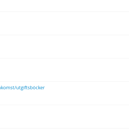
inkomst/utgiftsböcker