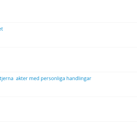
et
jerna  akter med personliga handlingar