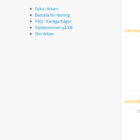
Söka i Arken
Beställa för läsning
FAQ - Vanliga frågor
Världsminnen på KB
Samma
Om Arken
Innehål
O