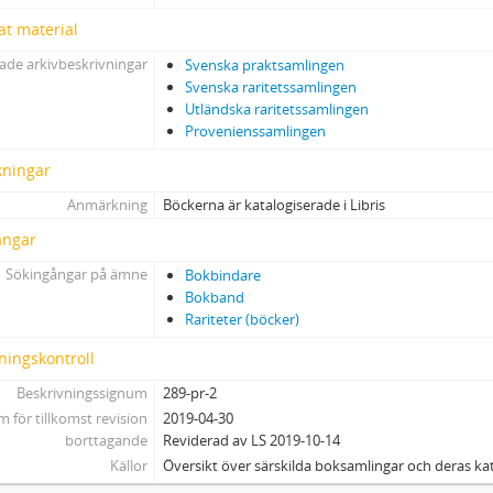
at material
ade arkivbeskrivningar
Svenska praktsamlingen
Svenska raritetssamlingen
Utländska raritetssamlingen
Provenienssamlingen
ningar
Anmärkning
Böckerna är katalogiserade i Libris
ångar
Sökingångar på ämne
Bokbindare
Bokband
Rariteter (böcker)
ningskontroll
Beskrivningssignum
289-pr-2
 för tillkomst revision
2019-04-30
borttagande
Reviderad av LS 2019-10-14
Källor
Översikt över särskilda boksamlingar och deras ka