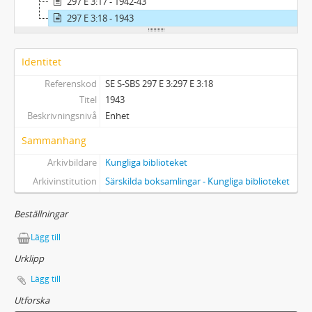
297 E 3:17 - 1942-43
297 E 3:18 - 1943
Identitet
Referenskod
SE S-SBS 297 E 3:297 E 3:18
Titel
1943
Beskrivningsnivå
Enhet
Sammanhang
Arkivbildare
Kungliga biblioteket
Arkivinstitution
Särskilda boksamlingar - Kungliga biblioteket
Beställningar
Lägg till
Urklipp
Lägg till
Utforska