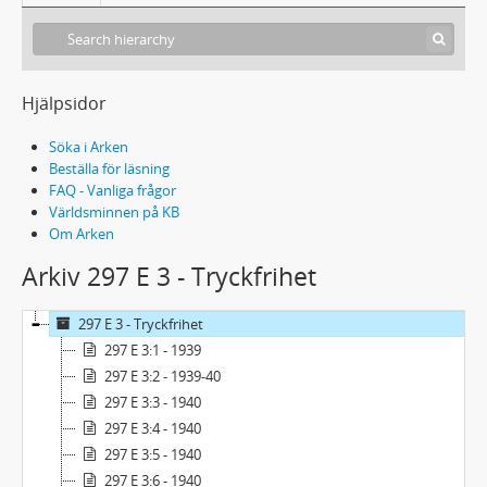
Hjälpsidor
Söka i Arken
Beställa för läsning
FAQ - Vanliga frågor
Världsminnen på KB
Om Arken
Arkiv 297 E 3 - Tryckfrihet
297 E 3 - Tryckfrihet
297 E 3:1 - 1939
297 E 3:2 - 1939-40
297 E 3:3 - 1940
297 E 3:4 - 1940
297 E 3:5 - 1940
297 E 3:6 - 1940