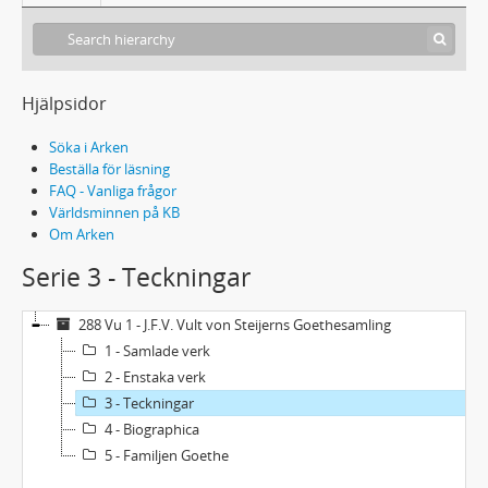
Hjälpsidor
Söka i Arken
Beställa för läsning
FAQ - Vanliga frågor
Världsminnen på KB
Om Arken
Serie 3 - Teckningar
288 Vu 1 - J.F.V. Vult von Steijerns Goethesamling
1 - Samlade verk
2 - Enstaka verk
3 - Teckningar
4 - Biographica
5 - Familjen Goethe