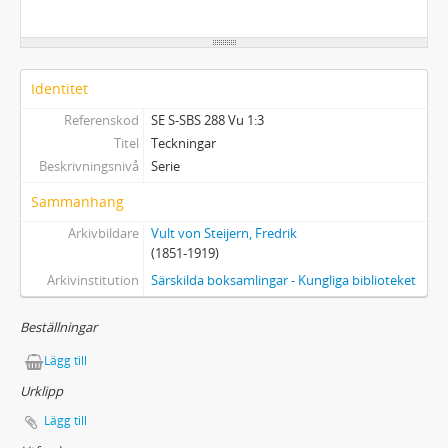
Identitet
Referenskod
SE S-SBS 288 Vu 1:3
Titel
Teckningar
Beskrivningsnivå
Serie
Sammanhang
Arkivbildare
Vult von Steijern, Fredrik
(1851-1919)
Arkivinstitution
Särskilda boksamlingar - Kungliga biblioteket
Beställningar
Lägg till
Urklipp
Lägg till