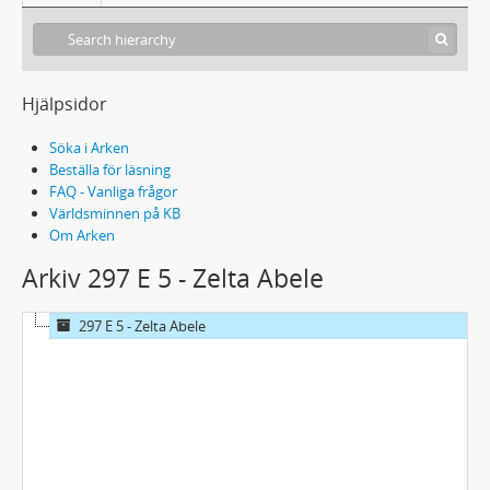
Hjälpsidor
Söka i Arken
Beställa för läsning
FAQ - Vanliga frågor
Världsminnen på KB
Om Arken
Arkiv 297 E 5 - Zelta Abele
297 E 5 - Zelta Abele