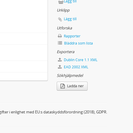
Lägg till
Urklipp
Lägg till
Utforska
Rapporter
Bläddra som lista
Exportera
Dublin Core 1.1 XML
EAD 2002 XML
Sökhjälpmedel
Ladda ner
ifter i enlighet med EU:s dataskyddsförordning (2018), GDPR.