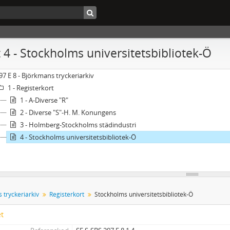
 4 - Stockholms universitetsbibliotek-Ö
97 E 8 - Björkmans tryckeriarkiv
1 - Registerkort
1 - A-Diverse "R"
2 - Diverse "S"-H. M. Konungens
3 - Holmberg-Stockholms städindustri
4 - Stockholms universitetsbibliotek-Ö
 tryckeriarkiv
Registerkort
Stockholms universitetsbibliotek-Ö
et