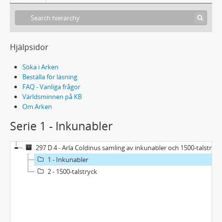
Hjälpsidor
Söka i Arken
Beställa för läsning
FAQ - Vanliga frågor
Världsminnen på KB
Om Arken
Serie 1 - Inkunabler
297 D 4 - Arla Coldinus samling av inkunabler och 1500-talstryck
1 - Inkunabler
2 - 1500-talstryck