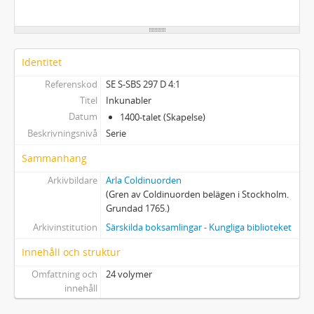
Identitet
Referenskod
SE S-SBS 297 D 4:1
Titel
Inkunabler
Datum
1400-talet (Skapelse)
Beskrivningsnivå
Serie
Sammanhang
Arkivbildare
Arla Coldinuorden
(Gren av Coldinuorden belägen i Stockholm.
Grundad 1765.)
Arkivinstitution
Särskilda boksamlingar - Kungliga biblioteket
Innehåll och struktur
Omfattning och
24 volymer
innehåll