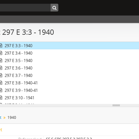
97 E 3 - Tryckfrihet
 297 E 3:3 - 1940
297 E 3:1 - 1939
297 E 3:2 - 1939-40
297 E 3:3 - 1940
297 E 3:4 - 1940
297 E 3:5 - 1940
297 E 3:6 - 1940
297 E 3:7 - 1940
297 E 3:8 - 1940-41
297 E 3:9 - 1940-41
297 E 3:10 - 1941
297 E 3:11 - 1941
297 E 3:12 - 1941
t
1940
297 E 3:13 - 1941
297 E 3:14 - 1941-42
et
297 E 3:15 - 1942