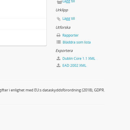
Lägg till
Urklipp
Lägg till
Utforska
Rapporter
Bläddra som lista
Exportera
Dublin Core 1.1 XML
EAD 2002 XML
ifter i enlighet med EU:s dataskyddsförordning (2018), GDPR.