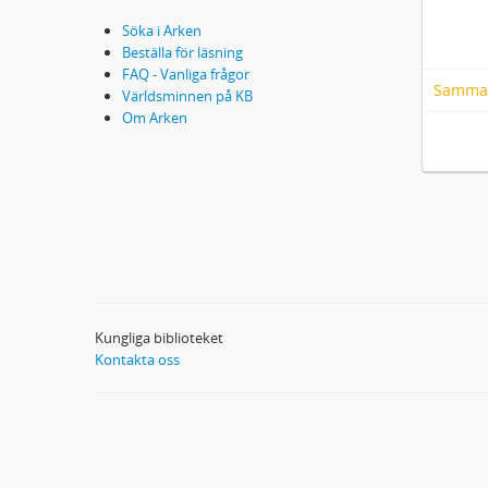
Söka i Arken
Beställa för läsning
FAQ - Vanliga frågor
Samma
Världsminnen på KB
Om Arken
Kungliga biblioteket
Kontakta oss