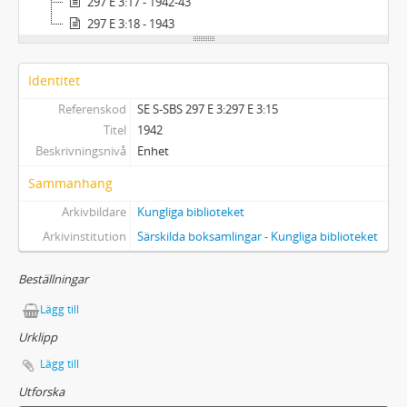
297 E 3:17 - 1942-43
297 E 3:18 - 1943
Identitet
Referenskod
SE S-SBS 297 E 3:297 E 3:15
Titel
1942
Beskrivningsnivå
Enhet
Sammanhang
Arkivbildare
Kungliga biblioteket
Arkivinstitution
Särskilda boksamlingar - Kungliga biblioteket
Beställningar
Lägg till
Urklipp
Lägg till
Utforska