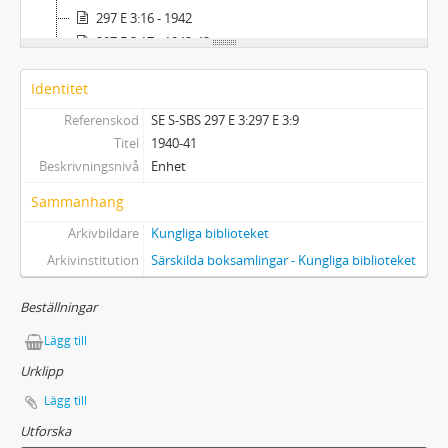
297 E 3:16 - 1942
297 E 3:17 - 1942-43
297 E 3:18 - 1943
Identitet
Referenskod
SE S-SBS 297 E 3:297 E 3:9
Titel
1940-41
Beskrivningsnivå
Enhet
Sammanhang
Arkivbildare
Kungliga biblioteket
Arkivinstitution
Särskilda boksamlingar - Kungliga biblioteket
Beställningar
Lägg till
Urklipp
Lägg till
Utforska