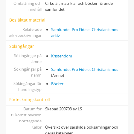
Omfattning och
Cirkulär, matriklar och böcker rörande
innehåll
samfundet
Besläktat material
Relaterade
Samfundet Pro Fide et Christianismos
arkivbeskrivningar
arkiv
Sökingångar
Sökingångar på
Kristendom
ämne
Sökingångar på
Samfundet Pro Fide et Christianismos
namn
(Ämne)
Sökingångar för
Böcker
handlingstyp
Förteckningskontroll
Datum för
Skapad 200703 av LS
tillkomst revision
borttagande
Källor
Översikt över särskilda boksamlingar och
deras kataloger