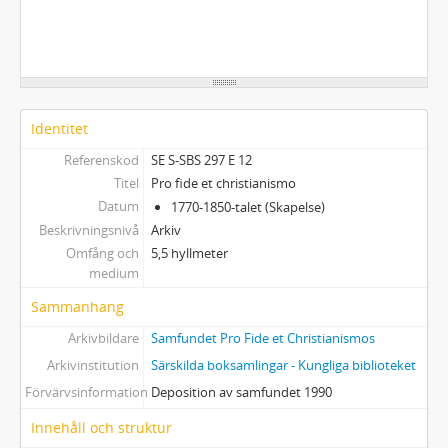
Identitet
Referenskod
SE S-SBS 297 E 12
Titel
Pro fide et christianismo
Datum
1770-1850-talet (Skapelse)
Beskrivningsnivå
Arkiv
Omfång och
5,5 hyllmeter
medium
Sammanhang
Arkivbildare
Samfundet Pro Fide et Christianismos
Arkivinstitution
Särskilda boksamlingar - Kungliga biblioteket
Förvärvsinformation
Deposition av samfundet 1990
Innehåll och struktur