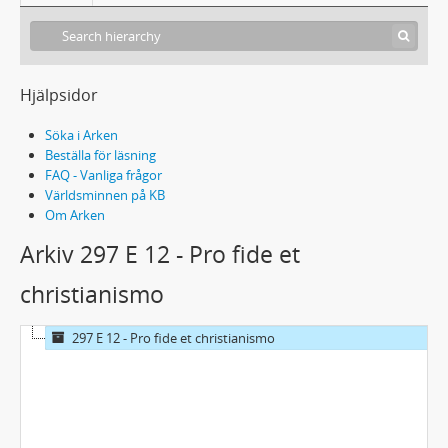
Hjälpsidor
Söka i Arken
Beställa för läsning
FAQ - Vanliga frågor
Världsminnen på KB
Om Arken
Arkiv 297 E 12 - Pro fide et
christianismo
297 E 12 - Pro fide et christianismo