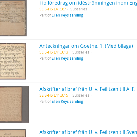
Tio föredrag om idéströmningen inom Engl
SE S-HS L41:3:7
Subseries
Part of
Ellen Keys samling
Anteckningar om Goethe, 1. (Med bilaga)
SE S-HS L41:3:13
Subseries
Part of
Ellen Keys samling
Afskrifter af bref från U. v. Feilitzen till A. F
SE S-HS L41:3:15
Subseries
Part of
Ellen Keys samling
Afskrifter af bref från U. v. Feilitzen till S