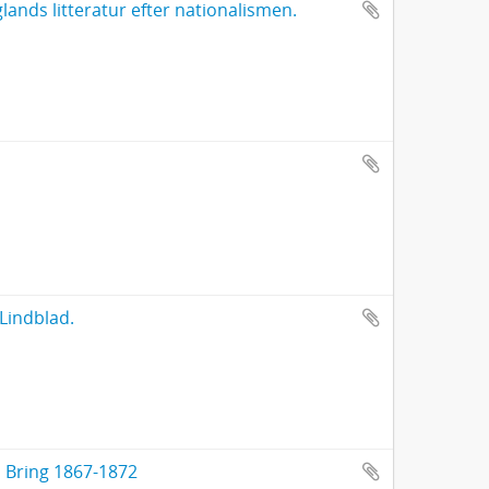
ands litteratur efter nationalismen.
. Lindblad.
ven Bring 1867-1872