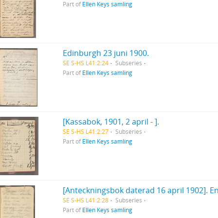
Part of
Ellen Keys samling
Edinburgh 23 juni 1900.
SE S-HS L41:2:24
Subseries
Part of
Ellen Keys samling
[Kassabok, 1901, 2 april - ].
SE S-HS L41:2:27
Subseries
Part of
Ellen Keys samling
[Anteckningsbok daterad 16 april 1902]. En
SE S-HS L41:2:28
Subseries
Part of
Ellen Keys samling