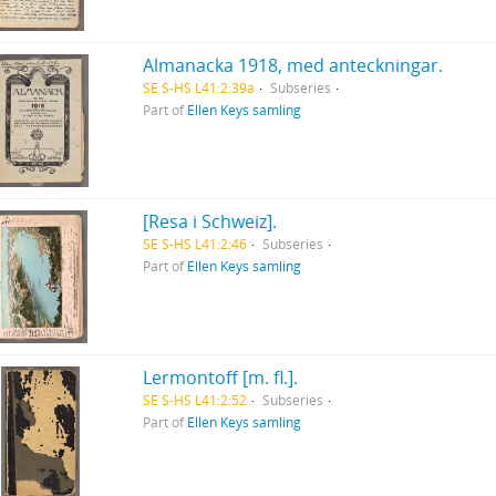
Almanacka 1918, med anteckningar.
SE S-HS L41:2:39a
Subseries
Part of
Ellen Keys samling
[Resa i Schweiz].
SE S-HS L41:2:46
Subseries
Part of
Ellen Keys samling
Lermontoff [m. fl.].
SE S-HS L41:2:52
Subseries
Part of
Ellen Keys samling