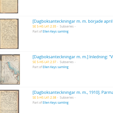
[Dagboksanteckningar m. m. började april
SE S-HS L41:2:35
Subseries
Part of
Ellen Keys samling
[Dagboksanteckningar m. m.] Inledning: "Väg
SE S-HS L41:2:37
Subseries
Part of
Ellen Keys samling
SE S-HS L41:2:38
Subseries
Part of
Ellen Keys samling