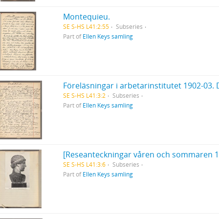
Montequieu.
SE S-HS L41:2:55
Subseries
Part of
Ellen Keys samling
SE S-HS L41:3:2
Subseries
Part of
Ellen Keys samling
[Reseanteckningar våren och sommaren 19
SE S-HS L41:3:6
Subseries
Part of
Ellen Keys samling