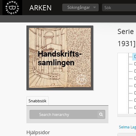
ARKEN
Sökingångar
Serie
1931]
Snabbsök
Selma Lag
Hjälpsidor