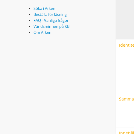
Söka i Arken
Beställa för läsning
FAQ - Vanliga frågor
Världsminnen på KB
Om Arken
Identit
Samma
Innehål