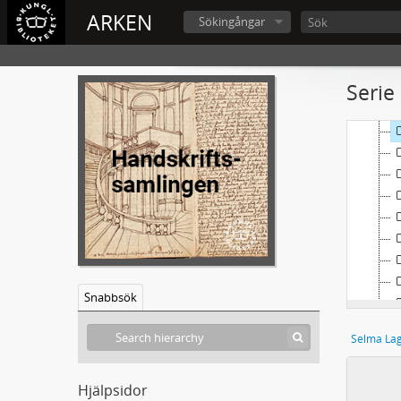
ARKEN
Sökingångar
Serie
Snabbsök
Selma Lag
Hjälpsidor