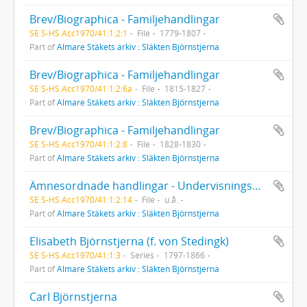
Brev/Biographica - Familjehandlingar
SE S-HS Acc1970/41:1:2:1
File
1779-1807
Part of
Almare Stäkets arkiv : Släkten Björnstjerna
Brev/Biographica - Familjehandlingar
SE S-HS Acc1970/41:1:2:6a
File
1815-1827
Part of
Almare Stäkets arkiv : Släkten Björnstjerna
Brev/Biographica - Familjehandlingar
SE S-HS Acc1970/41:1:2:8
File
1828-1830
Part of
Almare Stäkets arkiv : Släkten Björnstjerna
Ämnesordnade handlingar - Undervisningsmaterial
SE S-HS Acc1970/41:1:2:14
File
u.å.
Part of
Almare Stäkets arkiv : Släkten Björnstjerna
Elisabeth Björnstjerna (f. von Stedingk)
SE S-HS Acc1970/41:1:3
Series
1797-1866
Part of
Almare Stäkets arkiv : Släkten Björnstjerna
Carl Björnstjerna