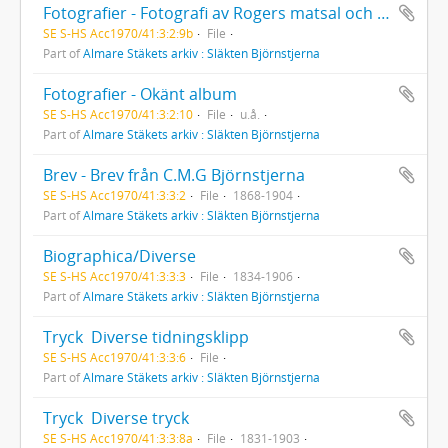
Fotografier - Fotografi av Rogers matsal och skrivrum
SE S-HS Acc1970/41:3:2:9b
File
Part of
Almare Stäkets arkiv : Släkten Björnstjerna
Fotografier - Okänt album
SE S-HS Acc1970/41:3:2:10
File
u.å.
Part of
Almare Stäkets arkiv : Släkten Björnstjerna
Brev - Brev från C.M.G Björnstjerna
SE S-HS Acc1970/41:3:3:2
File
1868-1904
Part of
Almare Stäkets arkiv : Släkten Björnstjerna
Biographica/Diverse
SE S-HS Acc1970/41:3:3:3
File
1834-1906
Part of
Almare Stäkets arkiv : Släkten Björnstjerna
Tryck  Diverse tidningsklipp
SE S-HS Acc1970/41:3:3:6
File
Part of
Almare Stäkets arkiv : Släkten Björnstjerna
Tryck  Diverse tryck
SE S-HS Acc1970/41:3:3:8a
File
1831-1903