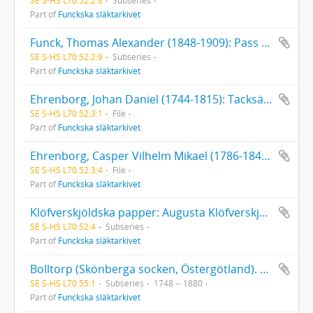
Part of
Funckska släktarkivet
Funck, Thomas Alexander (1848-1909): Pass 05.07.1873. Brev, 1 st., 1880, till Th. A. Funck
SE S-HS L70:52:2:9
Subseries
Part of
Funckska släktarkivet
Ehrenborg, Johan Daniel (1744-1815): Tacksägelse 1815. Bouppteckning. Arvskifte
SE S-HS L70:52:3:1
File
Part of
Funckska släktarkivet
Ehrenborg, Casper Vilhelm Mikael (1786-1844): Brev från Gustaf Ehrenborg (1795-1858), 1 st., 1845
SE S-HS L70:52:3:4
File
Part of
Funckska släktarkivet
Klöfverskjöldska papper: Augusta Klöfverskjöld (1799-1814), Räkenskaper för tiden 1810-1814,, uppsatta av O. J. Risellschöld. - Carl Klöfverskjöld (1797-1879), 2 handlingar rörande kapten Carl Klöfverskjölds affärer [varav den ena uppsatt av Fredrik Aleander Funck].
SE S-HS L70:52:4
Subseries
Part of
Funckska släktarkivet
Bolltorp (Skönberga socken, Östergötland). Köpt 1815 av Gustaf Johan Funck. Köpebrev, inteckningar.
SE S-HS L70:55:1
Subseries
1748 -- 1880
Part of
Funckska släktarkivet