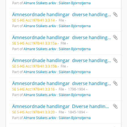
Part of
Almare Stäkets arkiv : Släkten Björnstjerna
Ämnesordnade handlingar  diverse handlingar rörande Inrikespolitisk verksamhet  Byggnationer och monument
SE S-HS Acc1970/41:3:3:14
File
Part of
Almare Stäkets arkiv : Släkten Björnstjerna
Ämnesordnade handlingar  diverse handlingar rörande Inrikespolitisk verksamhet  Byggnationer och monument  Riksdags- och bankhuset i Stockholm
SE S-HS Acc1970/41:3:3:15a
File
Part of
Almare Stäkets arkiv : Släkten Björnstjerna
Ämnesordnade handlingar  diverse handlingar rörande Inrikespolitisk verksamhet  Byggnationer och monument  Riksdags- och bankhuset i Stockholm
SE S-HS Acc1970/41:3:3:15b
File
Part of
Almare Stäkets arkiv : Släkten Björnstjerna
Ämnesordnade handlingar  diverse handlingar rörande Inrikespolitisk verksamhet  Blandat
SE S-HS Acc1970/41:3:3:16
File
1798-1904
Part of
Almare Stäkets arkiv : Släkten Björnstjerna
Ämnesordnade handlingar  Diverse handlingar rörande Inrikespolitisk verksamhet  Övrigt
SE S-HS Acc1970/41:3:3:20
File
1845-1894
Part of
Almare Stäkets arkiv : Släkten Björnstjerna