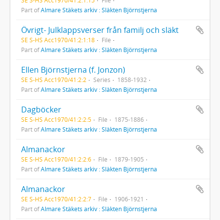
Part of
Almare Stäkets arkiv : Släkten Björnstjerna
Övrigt- Julklappsverser från familj och släkt
SE S-HS Acc1970/41:2:1:18
File
Part of
Almare Stäkets arkiv : Släkten Björnstjerna
Ellen Björnstjerna (f. Jonzon)
SE S-HS Acc1970/41:2:2
Series
1858-1932
Part of
Almare Stäkets arkiv : Släkten Björnstjerna
Dagböcker
SE S-HS Acc1970/41:2:2:5
File
1875-1886
Part of
Almare Stäkets arkiv : Släkten Björnstjerna
Almanackor
SE S-HS Acc1970/41:2:2:6
File
1879-1905
Part of
Almare Stäkets arkiv : Släkten Björnstjerna
Almanackor
SE S-HS Acc1970/41:2:2:7
File
1906-1921
Part of
Almare Stäkets arkiv : Släkten Björnstjerna