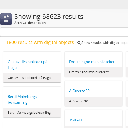
Showing 68623 results
Archival description
1800 results with digital objects
Show results with digital obje
Gustav III:s bibliotek på
Drottningholmsbiblioteket
Haga
Drottningholmsbiblioteket
Gustav III:s bibliotek på Haga
A-Diverse "R"
Bertil Malmbergs
A-Diverse "R"
boksamling
Bertil Malmbergs boksamling
1940-41