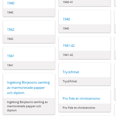
1940-41
1940
1940
1940
1940
1942
1942
1941-42
1941-42
1941
1941
Tryckfrihet
Tryckfrihet
Ingeborg Börjesons samling
av marmorerade papper
och diplom
Pro fide et christianismo
Ingeborg Börjesons samling av
marmorerade papper och
Pro fide et christianismo
diplom