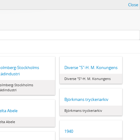
Close
olmberg-Stockholms
Diverse "S"-H. M. Konungens
tädindustri
Diverse "S"-H. M. Konungens
olmberg-Stockholms
tädindustri
Björkmans tryckeriarkiv
elta Abele
Björkmans tryckeriarkiv
elta Abele
1940