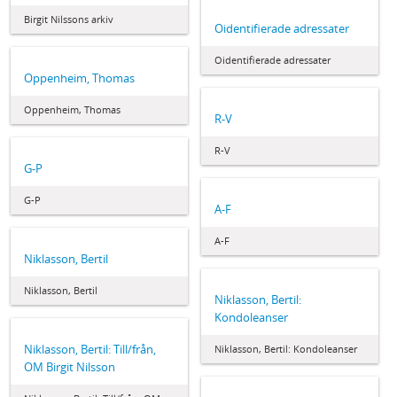
Birgit Nilssons arkiv
Oidentifierade adressater
Oidentifierade adressater
Oppenheim, Thomas
Oppenheim, Thomas
R-V
R-V
G-P
G-P
A-F
A-F
Niklasson, Bertil
Niklasson, Bertil
Niklasson, Bertil:
Kondoleanser
Niklasson, Bertil: Till/från,
Niklasson, Bertil: Kondoleanser
OM Birgit Nilsson