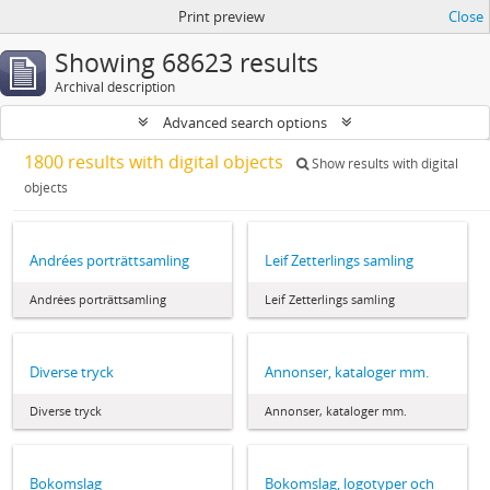
Print preview
Close
Showing 68623 results
Archival description
Advanced search options
1800 results with digital objects
Show results with digital
objects
Andrées porträttsamling
Leif Zetterlings samling
Andrées porträttsamling
Leif Zetterlings samling
Diverse tryck
Annonser, kataloger mm.
Diverse tryck
Annonser, kataloger mm.
Bokomslag
Bokomslag, logotyper och