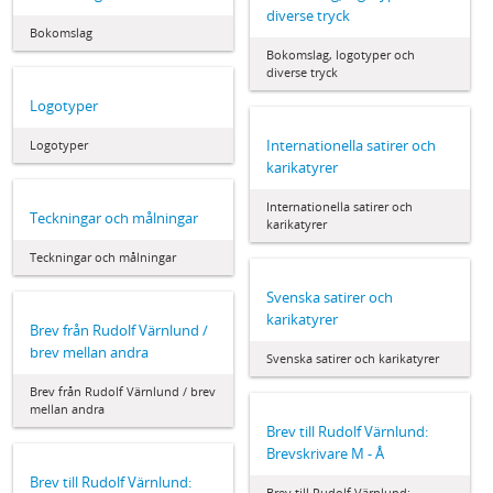
diverse tryck
Bokomslag
Bokomslag, logotyper och
diverse tryck
Logotyper
Internationella satirer och
Logotyper
karikatyrer
Internationella satirer och
Teckningar och målningar
karikatyrer
Teckningar och målningar
Svenska satirer och
karikatyrer
Brev från Rudolf Värnlund /
brev mellan andra
Svenska satirer och karikatyrer
Brev från Rudolf Värnlund / brev
mellan andra
Brev till Rudolf Värnlund:
Brevskrivare M - Å
Brev till Rudolf Värnlund:
Brev till Rudolf Värnlund: