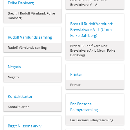
Folke Dahlberg
Brevskrivare M - Å
Brev till Rudolf Värnlund: Folke
Dahlberg
Brev till Rudolf Värnlund:
Brevskrivare A - L (Utom
Folke Dahlberg)
Rudolf Värnlunds samling
Brev till Rudolf Värnlund:
Rudolf Värnlunds samling
Brevskrivare A - L (Utom Folke
Dahlberg)
Negativ
Printar
Negativ
Printar
Kontaktkartor
Eric Ericsons
Kontaktkartor
Palmyrasamling
Eric Ericsons Palmyrasamling
Birgit Nilssons arkiv