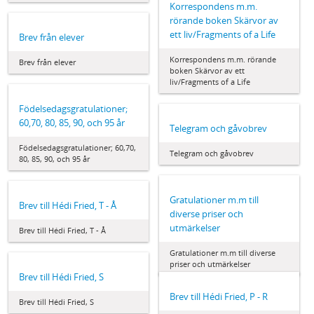
Korrespondens m.m.
rörande boken Skärvor av
ett liv/Fragments of a Life
Brev från elever
Korrespondens m.m. rörande
Brev från elever
boken Skärvor av ett
liv/Fragments of a Life
Födelsedagsgratulationer;
60,70, 80, 85, 90, och 95 år
Telegram och gåvobrev
Födelsedagsgratulationer; 60,70,
Telegram och gåvobrev
80, 85, 90, och 95 år
Gratulationer m.m till
Brev till Hédi Fried, T - Å
diverse priser och
utmärkelser
Brev till Hédi Fried, T - Å
Gratulationer m.m till diverse
priser och utmärkelser
Brev till Hédi Fried, S
Brev till Hédi Fried, P - R
Brev till Hédi Fried, S