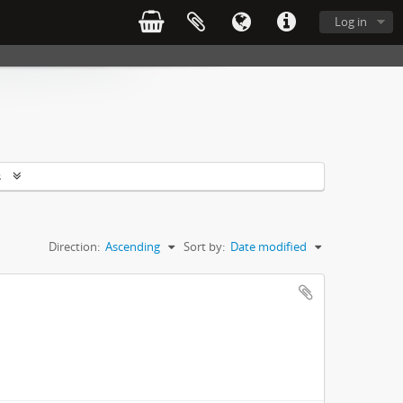
Log in
s
Direction:
Ascending
Sort by:
Date modified