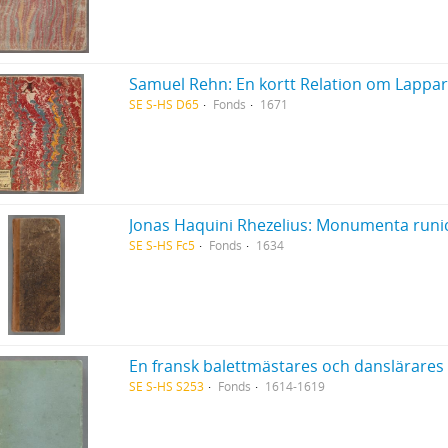
SE S-HS D65
Fonds
1671
SE S-HS Fc5
Fonds
1634
En fransk balettmästares och danslärares 
SE S-HS S253
Fonds
1614-1619