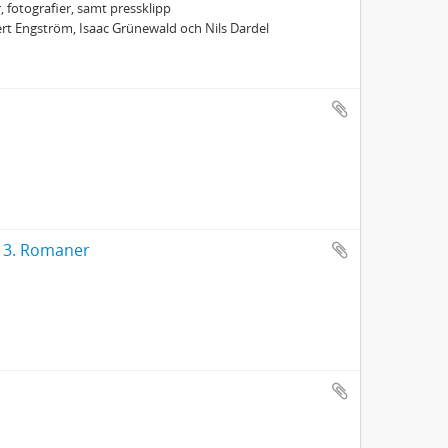
, fotografier, samt pressklipp
ert Engström, Isaac Grünewald och Nils Dardel
el 3. Romaner
.