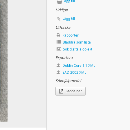
Lägg till
Urklipp
Lägg till
Utforska
Rapporter
Bläddra som lista
Sök digitala objekt
Exportera
Dublin Core 1.1 XML
EAD 2002 XML
Sökhjälpmedel
Ladda ner