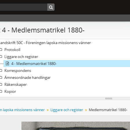
 4 - Medlemsmatrikel 1880-
andskrift 50C - Föreningen lapska missionens vänner
Protokoll
Liggare och register
4 - Medlemsmatrikel 1880-
Korrespondens
Ämnesordnade handlingar
Räkenskaper
Kopior
n lapska missionens vänner
Liggare och register
Medlemsmatrikel 1880-