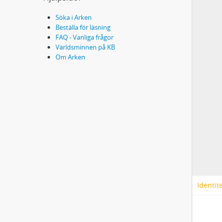
Söka i Arken
Beställa för läsning
FAQ - Vanliga frågor
Världsminnen på KB
Om Arken
Identit