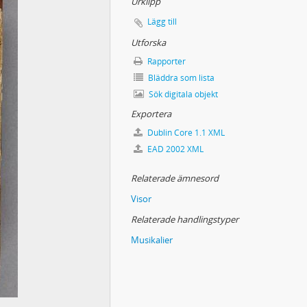
Urklipp
Lägg till
Utforska
Rapporter
Bläddra som lista
Sök digitala objekt
Exportera
Dublin Core 1.1 XML
EAD 2002 XML
Relaterade ämnesord
Visor
Relaterade handlingstyper
Musikalier