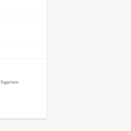
k7cpjvl.htm