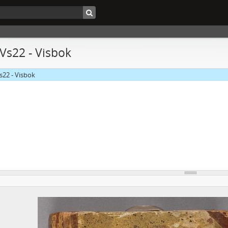
 Vs22 - Visbok
s22 - Visbok