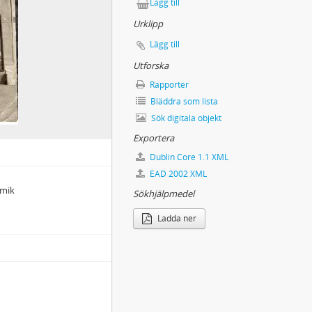
Lägg till
Urklipp
Lägg till
Utforska
Rapporter
Bläddra som lista
Sök digitala objekt
Exportera
Dublin Core 1.1 XML
EAD 2002 XML
amik
Sökhjälpmedel
Ladda ner