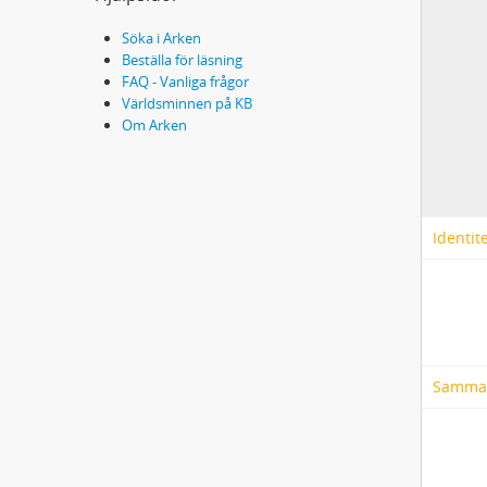
Söka i Arken
Beställa för läsning
FAQ - Vanliga frågor
Världsminnen på KB
Om Arken
Identit
Samma