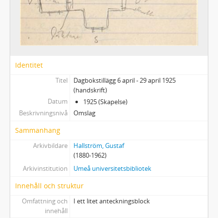
Identitet
Titel
Dagbokstillägg 6 april - 29 april 1925
(handskrift)
Datum
1925 (Skapelse)
Beskrivningsnivå
Omslag
Sammanhang
Arkivbildare
Hallström, Gustaf
(1880-1962)
Arkivinstitution
Umeå universitetsbibliotek
Innehåll och struktur
Omfattning och
I ett litet anteckningsblock
innehåll