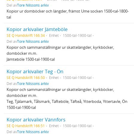
Del av
Tore Nilssons arkiv
Kopior ur domböcker och längder, främst Ume socken 1500-tal-1800-
tal
Kopior arkivalier Jämteböle
SE Q Handskrift 166:34
Enhet
1500-tal-1900-tal
Del av
Tore Nilssons arkiv
Kopior och sammanställningar ur skattelängder, kyrkböcker,
domböcker m.m.
Jämteböle 1500-tal-1900-tal
Kopior arkivalier Teg - Ön
SE Q Handskrift 166:50
Enhet
1500-tal-1900-tal
Del av
Tore Nilssons arkiv
Kopior och sammanställningar ur skattelängder, kyrkböcker,
domböcker m.m.
Teg, Tjälamark, Tålsmark, Täfteböle, Täfteå, Ytterboda, Yttertavle, Ön
1500-tal-1900-tal
Kopior arkivalier Vännfors
SE Q Handskrift 166:51
Enhet
1500-tal-1900-tal
Del av
Tore Nilssons arkiv