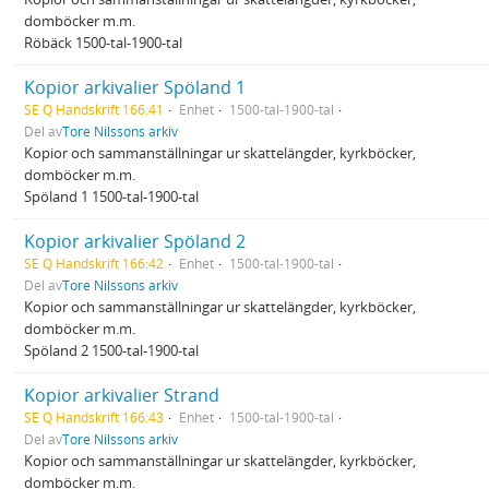
domböcker m.m.
Röbäck 1500-tal-1900-tal
Kopior arkivalier Spöland 1
SE Q Handskrift 166:41
Enhet
1500-tal-1900-tal
Del av
Tore Nilssons arkiv
Kopior och sammanställningar ur skattelängder, kyrkböcker,
domböcker m.m.
Spöland 1 1500-tal-1900-tal
Kopior arkivalier Spöland 2
SE Q Handskrift 166:42
Enhet
1500-tal-1900-tal
Del av
Tore Nilssons arkiv
Kopior och sammanställningar ur skattelängder, kyrkböcker,
domböcker m.m.
Spöland 2 1500-tal-1900-tal
Kopior arkivalier Strand
SE Q Handskrift 166:43
Enhet
1500-tal-1900-tal
Del av
Tore Nilssons arkiv
Kopior och sammanställningar ur skattelängder, kyrkböcker,
domböcker m.m.