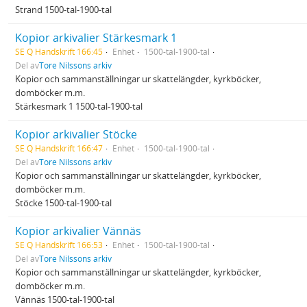
Strand 1500-tal-1900-tal
Kopior arkivalier Stärkesmark 1
SE Q Handskrift 166:45
Enhet
1500-tal-1900-tal
Del av
Tore Nilssons arkiv
Kopior och sammanställningar ur skattelängder, kyrkböcker,
domböcker m.m.
Stärkesmark 1 1500-tal-1900-tal
Kopior arkivalier Stöcke
SE Q Handskrift 166:47
Enhet
1500-tal-1900-tal
Del av
Tore Nilssons arkiv
Kopior och sammanställningar ur skattelängder, kyrkböcker,
domböcker m.m.
Stöcke 1500-tal-1900-tal
Kopior arkivalier Vännäs
SE Q Handskrift 166:53
Enhet
1500-tal-1900-tal
Del av
Tore Nilssons arkiv
Kopior och sammanställningar ur skattelängder, kyrkböcker,
domböcker m.m.
Vännäs 1500-tal-1900-tal