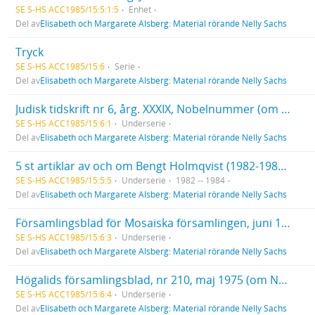
SE S-HS ACC1985/15:5:1:5
Enhet
Del av
Elisabeth och Margarete Alsberg: Material rörande Nelly Sachs
Tryck
SE S-HS ACC1985/15:6
Serie
Del av
Elisabeth och Margarete Alsberg: Material rörande Nelly Sachs
Judisk tidskrift nr 6, årg. XXXIX, Nobelnummer (om Nelly Sachs och S. J. Agnon).
SE S-HS ACC1985/15:6:1
Underserie
Del av
Elisabeth och Margarete Alsberg: Material rörande Nelly Sachs
5 st artiklar av och om Bengt Holmqvist (1982-1984). En artikel om Margaretha Holmqvist (1982).
SE S-HS ACC1985/15:5:5
Underserie
1982 -- 1984
Del av
Elisabeth och Margarete Alsberg: Material rörande Nelly Sachs
Församlingsblad för Mosaiska församlingen, juni 1970 (In memoriam. Nelly Sachs, sid. 5).
SE S-HS ACC1985/15:6:3
Underserie
Del av
Elisabeth och Margarete Alsberg: Material rörande Nelly Sachs
Högalids församlingsblad, nr 210, maj 1975 (om Nelly Sachs, sid. 8).
SE S-HS ACC1985/15:6:4
Underserie
Del av
Elisabeth och Margarete Alsberg: Material rörande Nelly Sachs