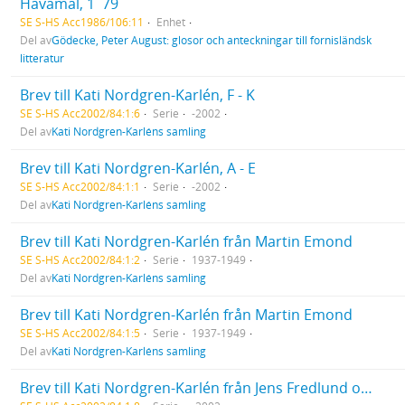
Havamal, 1  79
SE S-HS Acc1986/106:11
Enhet
Del av
Gödecke, Peter August: glosor och anteckningar till fornisländsk
litteratur
Brev till Kati Nordgren-Karlén, F - K
SE S-HS Acc2002/84:1:6
Serie
-2002
Del av
Kati Nordgren-Karléns samling
Brev till Kati Nordgren-Karlén, A - E
SE S-HS Acc2002/84:1:1
Serie
-2002
Del av
Kati Nordgren-Karléns samling
Brev till Kati Nordgren-Karlén från Martin Emond
SE S-HS Acc2002/84:1:2
Serie
1937-1949
Del av
Kati Nordgren-Karléns samling
Brev till Kati Nordgren-Karlén från Martin Emond
SE S-HS Acc2002/84:1:5
Serie
1937-1949
Del av
Kati Nordgren-Karléns samling
Brev till Kati Nordgren-Karlén från Jens Fredlund och Lykke Madsen