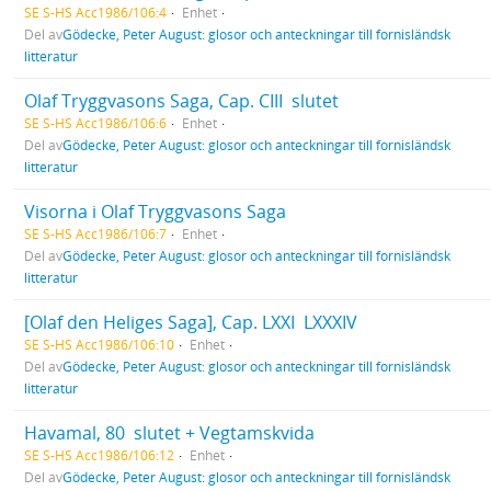
SE S-HS Acc1986/106:4
Enhet
Del av
Gödecke, Peter August: glosor och anteckningar till fornisländsk
litteratur
Olaf Tryggvasons Saga, Cap. CIII  slutet
SE S-HS Acc1986/106:6
Enhet
Del av
Gödecke, Peter August: glosor och anteckningar till fornisländsk
litteratur
Visorna i Olaf Tryggvasons Saga
SE S-HS Acc1986/106:7
Enhet
Del av
Gödecke, Peter August: glosor och anteckningar till fornisländsk
litteratur
[Olaf den Heliges Saga], Cap. LXXI  LXXXIV
SE S-HS Acc1986/106:10
Enhet
Del av
Gödecke, Peter August: glosor och anteckningar till fornisländsk
litteratur
Havamal, 80  slutet + Vegtamskvida
SE S-HS Acc1986/106:12
Enhet
Del av
Gödecke, Peter August: glosor och anteckningar till fornisländsk