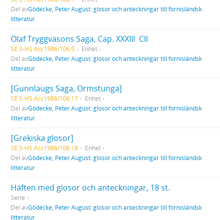
Del av
Gödecke, Peter August: glosor och anteckningar till fornisländsk
litteratur
Olaf Tryggvasons Saga, Cap. XXXIII  CII
SE S-HS Acc1986/106:5
Enhet
Del av
Gödecke, Peter August: glosor och anteckningar till fornisländsk
litteratur
[Gunnlaugs Saga, Ormstunga]
SE S-HS Acc1986/106:17
Enhet
Del av
Gödecke, Peter August: glosor och anteckningar till fornisländsk
litteratur
[Grekiska glosor]
SE S-HS Acc1986/106:18
Enhet
Del av
Gödecke, Peter August: glosor och anteckningar till fornisländsk
litteratur
Häften med glosor och anteckningar, 18 st.
Serie
Del av
Gödecke, Peter August: glosor och anteckningar till fornisländsk
litteratur