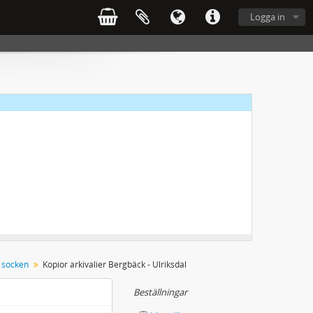
Logga in
 socken
Kopior arkivalier Bergbäck - Ulriksdal
Beställningar