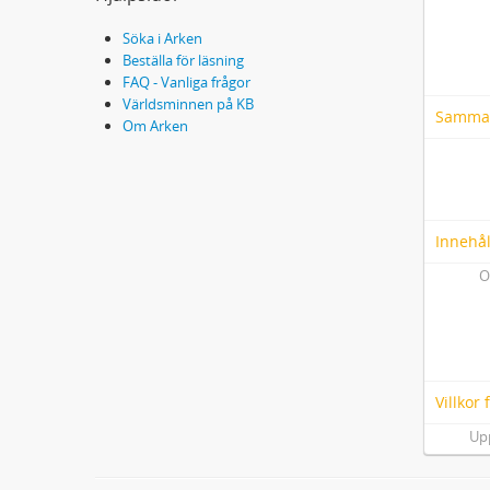
Söka i Arken
Beställa för läsning
FAQ - Vanliga frågor
Världsminnen på KB
Samma
Om Arken
Innehål
O
Villkor
Up