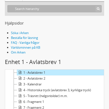
Hjälpsidor
Söka i Arken
Beställa för läsning
FAQ - Vanliga frågor
Världsminnen på KB
Om Arken
Enhet 1 - Avlatsbrev 1
288 Et 1 - Ettbladstryck och fragment
1 - Avlatsbrev 1
2 - Avlatsbrev 2
3 - Kalendrar
4 - Historiska tryck (avlatsbrev 3, kyrkliga tryck)
5 - Träsnitt (helgonbilder) m.m.
6 - Fragment 1
7 - Fragment 2