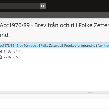
 Acc1976/89 - Brev från och till Folke Zett
and.
cc1976/89 - Brev från och till Folke Zettervall. Fotokopior inbundna i fem kl
1 - Band 1-4
2 - Band 5
et