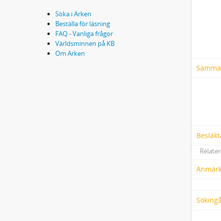
Söka i Arken
Beställa för läsning
FAQ - Vanliga frågor
Världsminnen på KB
Om Arken
Samma
Besläkt
Relater
Anmärk
Söking