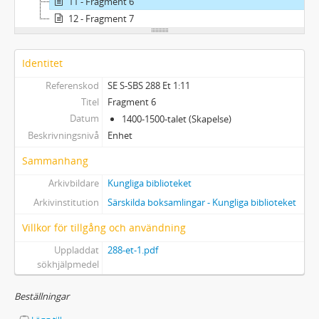
11 - Fragment 6
12 - Fragment 7
Identitet
Referenskod
SE S-SBS 288 Et 1:11
Titel
Fragment 6
Datum
1400-1500-talet (Skapelse)
Beskrivningsnivå
Enhet
Sammanhang
Arkivbildare
Kungliga biblioteket
Arkivinstitution
Särskilda boksamlingar - Kungliga biblioteket
Villkor för tillgång och användning
Uppladdat
288-et-1.pdf
sökhjälpmedel
Beställningar