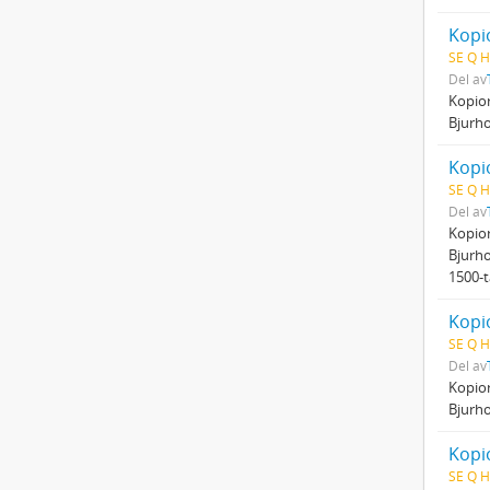
Kopio
SE Q H
Del av
Kopio
Bjurho
Kopio
SE Q H
Del av
Kopio
Bjurho
1500-t
Kopio
SE Q H
Del av
Kopio
Bjurho
Kopi
SE Q H