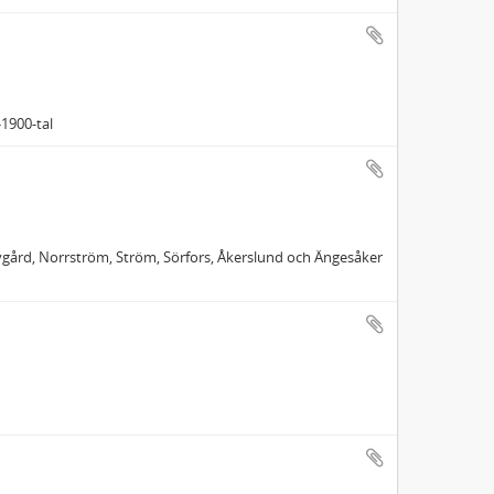
-1900-tal
ygård, Norrström, Ström, Sörfors, Åkerslund och Ängesåker