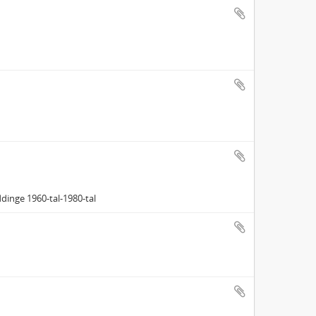
inge 1960‐tal‐1980‐tal