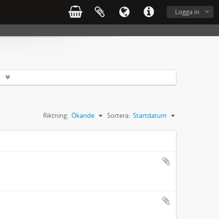
Logga in
r
Riktning:
Ökande
Sortera:
Startdatum