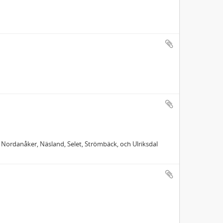
 Nordanåker, Näsland, Selet, Strömbäck, och Ulriksdal