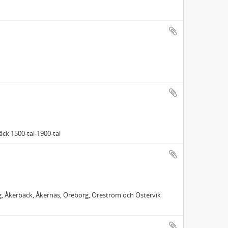
äck 1500-tal-1900-tal
g, Åkerbäck, Åkernäs, Öreborg, Öreström och Östervik