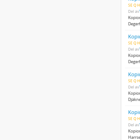
SE Q H
Del av
Kopio
Degerf
Kopio
SE Q H
Del av
Kopio
Degerf
Kopio
SE Q H
Del av
Kopio
Djäkne
Kopio
SE Q H
Del av
Kopio
Harrse