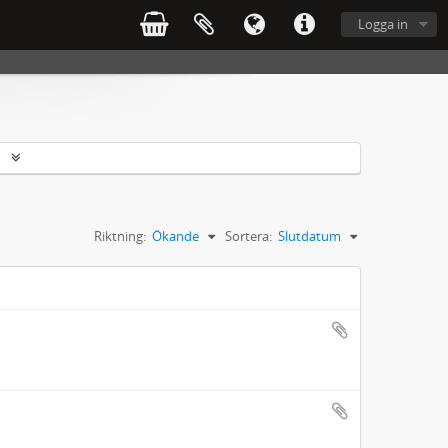
Logga in
r
Riktning:
Ökande
Sortera:
Slutdatum