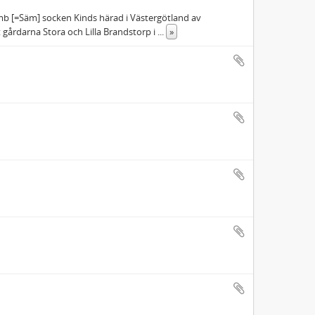
Semb [=Säm] socken Kinds härad i Västergötland av
gårdarna Stora och Lilla Brandstorp i
...
»