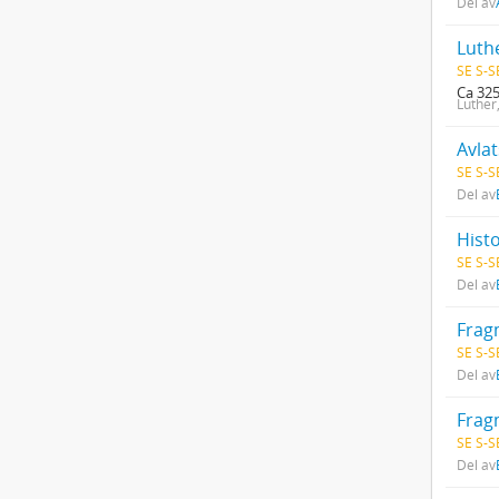
Del av
Luthe
SE S-S
Ca 325
Luther
Avla
SE S-S
Del av
Histo
SE S-S
Del av
Frag
SE S-S
Del av
Frag
SE S-S
Del av