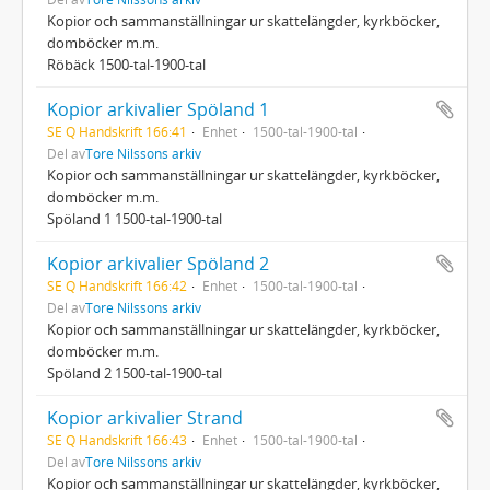
Kopior och sammanställningar ur skattelängder, kyrkböcker,
domböcker m.m.
Röbäck 1500-tal-1900-tal
Kopior arkivalier Spöland 1
SE Q Handskrift 166:41
Enhet
1500-tal-1900-tal
Del av
Tore Nilssons arkiv
Kopior och sammanställningar ur skattelängder, kyrkböcker,
domböcker m.m.
Spöland 1 1500-tal-1900-tal
Kopior arkivalier Spöland 2
SE Q Handskrift 166:42
Enhet
1500-tal-1900-tal
Del av
Tore Nilssons arkiv
Kopior och sammanställningar ur skattelängder, kyrkböcker,
domböcker m.m.
Spöland 2 1500-tal-1900-tal
Kopior arkivalier Strand
SE Q Handskrift 166:43
Enhet
1500-tal-1900-tal
Del av
Tore Nilssons arkiv
Kopior och sammanställningar ur skattelängder, kyrkböcker,