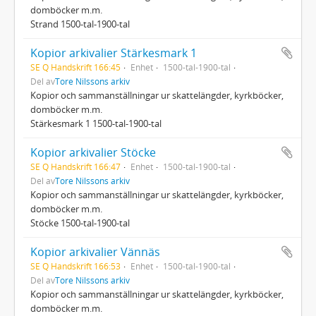
domböcker m.m.
Strand 1500-tal-1900-tal
Kopior arkivalier Stärkesmark 1
SE Q Handskrift 166:45
Enhet
1500-tal-1900-tal
Del av
Tore Nilssons arkiv
Kopior och sammanställningar ur skattelängder, kyrkböcker,
domböcker m.m.
Stärkesmark 1 1500-tal-1900-tal
Kopior arkivalier Stöcke
SE Q Handskrift 166:47
Enhet
1500-tal-1900-tal
Del av
Tore Nilssons arkiv
Kopior och sammanställningar ur skattelängder, kyrkböcker,
domböcker m.m.
Stöcke 1500-tal-1900-tal
Kopior arkivalier Vännäs
SE Q Handskrift 166:53
Enhet
1500-tal-1900-tal
Del av
Tore Nilssons arkiv
Kopior och sammanställningar ur skattelängder, kyrkböcker,
domböcker m.m.