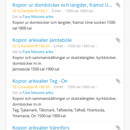
Kopior ur domböcker och längder, främst Ume socken 1500-tal-1800-tal
SE Q Handskrift 166:7
Enhet
1500-tal-1800-tal
Del av
Tore Nilssons arkiv
Kopior ur domböcker och längder, främst Ume socken 1500-
tal-1800-tal
Kopior arkivalier Jämteböle
SE Q Handskrift 166:34
Enhet
1500-tal-1900-tal
Del av
Tore Nilssons arkiv
Kopior och sammanställningar ur skattelängder, kyrkböcker,
domböcker m.m.
Jämteböle 1500-tal-1900-tal
Kopior arkivalier Teg - Ön
SE Q Handskrift 166:50
Enhet
1500-tal-1900-tal
Del av
Tore Nilssons arkiv
Kopior och sammanställningar ur skattelängder, kyrkböcker,
domböcker m.m.
Teg, Tjälamark, Tålsmark, Täfteböle, Täfteå, Ytterboda,
Yttertavle, Ön 1500-tal-1900-tal
Kopior arkivalier Vännfors