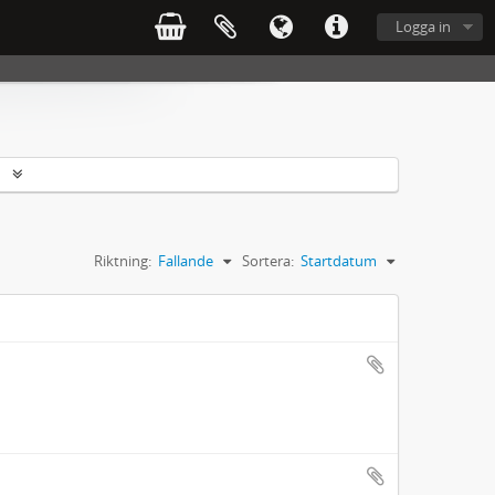
Logga in
r
Riktning:
Fallande
Sortera:
Startdatum