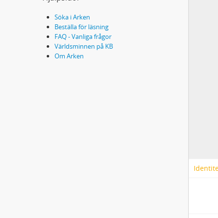
Söka i Arken
Beställa för läsning
FAQ - Vanliga frågor
Världsminnen på KB
Om Arken
Identit