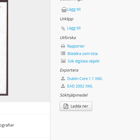
Lägg till
Urklipp
Lägg till
Utforska
Rapporter
Bläddra som lista
Sök digitala objekt
Exportera
Dublin Core 1.1 XML
EAD 2002 XML
Sökhjälpmedel
Ladda ner
ografier