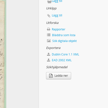
Lägg till
Urklipp
Lägg till
Utforska
Rapporter
Bläddra som lista
Sök digitala objekt
Exportera
Dublin Core 1.1 XML
EAD 2002 XML
Sökhjälpmedel
Ladda ner