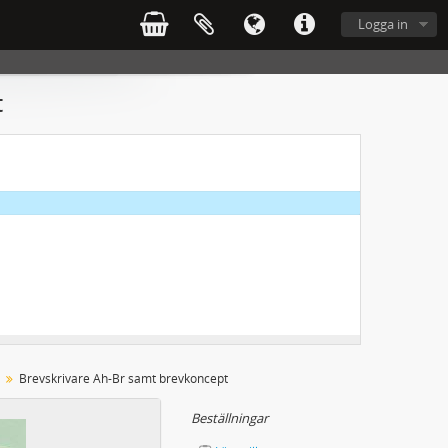
Logga in
t
Brevskrivare Ah-Br samt brevkoncept
Beställningar