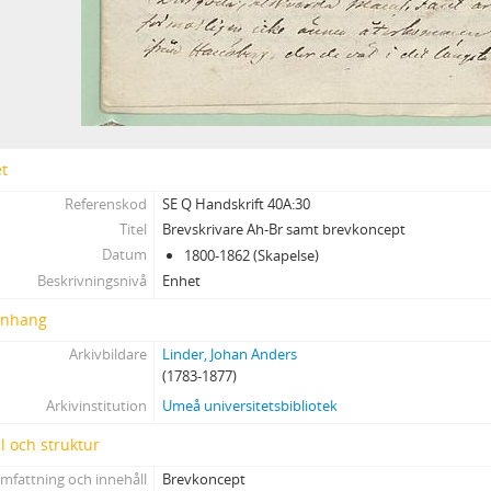
et
Referenskod
SE Q Handskrift 40A:30
Titel
Brevskrivare Ah-Br samt brevkoncept
Datum
1800-1862 (Skapelse)
Beskrivningsnivå
Enhet
nhang
Arkivbildare
Linder, Johan Anders
(1783-1877)
Arkivinstitution
Umeå universitetsbibliotek
l och struktur
mfattning och innehåll
Brevkoncept