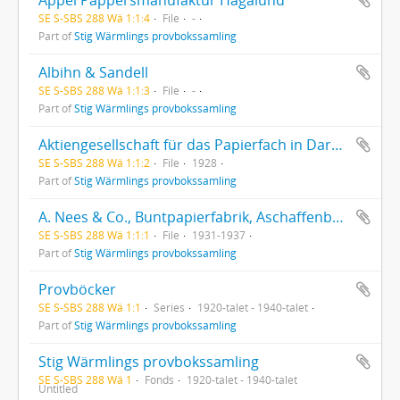
SE S-SBS 288 Wä 1:1:4
File
-
Part of
Stig Wärmlings provbokssamling
Albihn & Sandell
SE S-SBS 288 Wä 1:1:3
File
-
Part of
Stig Wärmlings provbokssamling
Aktiengesellschaft für das Papierfach in Darmstadt
SE S-SBS 288 Wä 1:1:2
File
1928
Part of
Stig Wärmlings provbokssamling
A. Nees & Co., Buntpapierfabrik, Aschaffenburg
SE S-SBS 288 Wä 1:1:1
File
1931-1937
Part of
Stig Wärmlings provbokssamling
Provböcker
SE S-SBS 288 Wä 1:1
Series
1920-talet - 1940-talet
Part of
Stig Wärmlings provbokssamling
Stig Wärmlings provbokssamling
SE S-SBS 288 Wä 1
Fonds
1920-talet - 1940-talet
Untitled